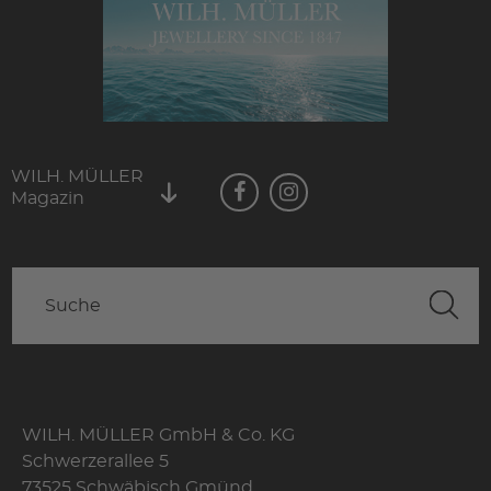
WILH. MÜLLER
Magazin
WILH. MÜLLER GmbH & Co. KG
Schwerzerallee 5
73525 Schwäbisch Gmünd