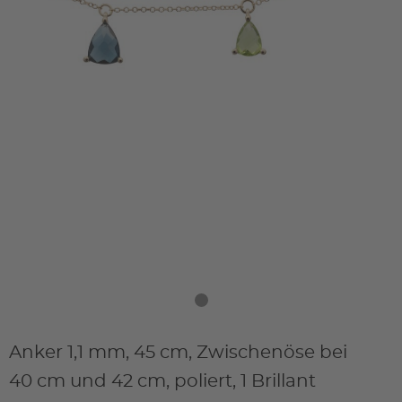
Anker 1,1 mm, 45 cm, Zwischenöse bei
40 cm und 42 cm, poliert, 1 Brillant