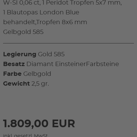
W-SI 0,06 ct, 1 Peridot Tropfen 5x7 mm,
1 Blautopas London Blue
behandelt,Tropfen 8x6 mm
Gelbgold 585
Legierung
Gold 585
Besatz
Diamant EinsteinerFarbsteine
Farbe
Gelbgold
Gewicht
2,5 gr.
1.809,00 EUR
inkl. gesetzl. MwSt.