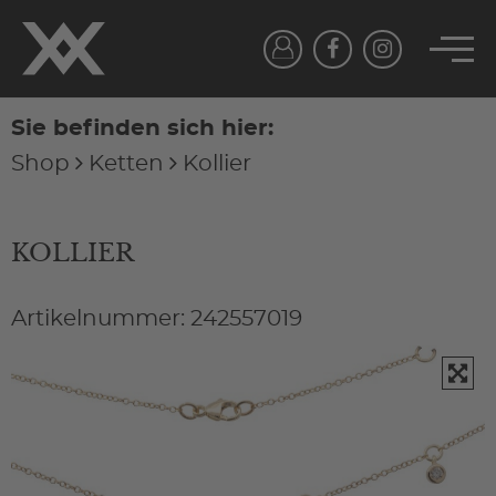
Sie befinden sich hier:
Shop
Ketten
Kollier
KOLLIER
Artikelnummer: 242557019