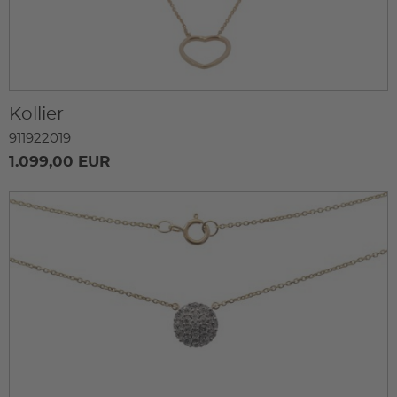
Kollier
911922019
1.099,00 EUR