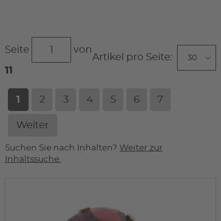
Seite
von
Artikel pro Seite:
11
1
2
3
4
5
6
7
Weiter
Suchen Sie nach Inhalten?
Weiter zur
Inhaltssuche.