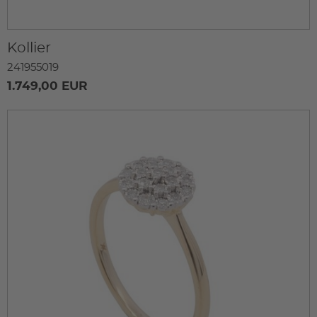
Kollier
241955019
1.749,00 EUR