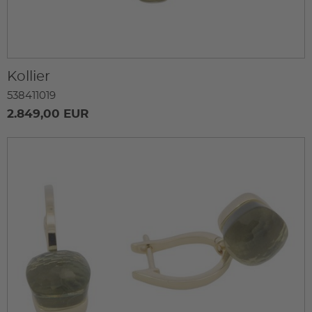
Kollier
538411019
2.849,00 EUR