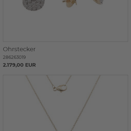
Ohrstecker
286263019
2.179,00 EUR