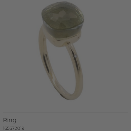
Ring
165672019