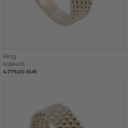
Ring
145684019
4.779,00 EUR