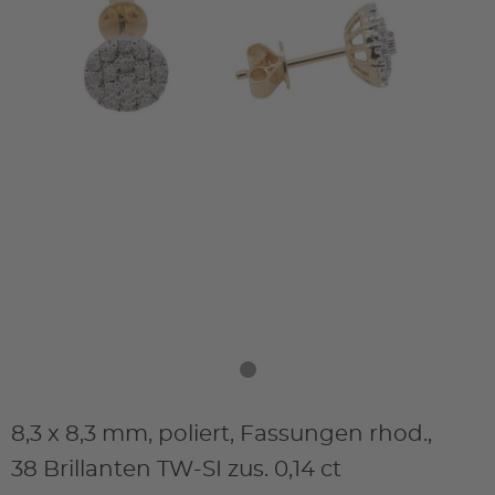
8,3 x 8,3 mm, poliert, Fassungen rhod.,
38 Brillanten TW-SI zus. 0,14 ct