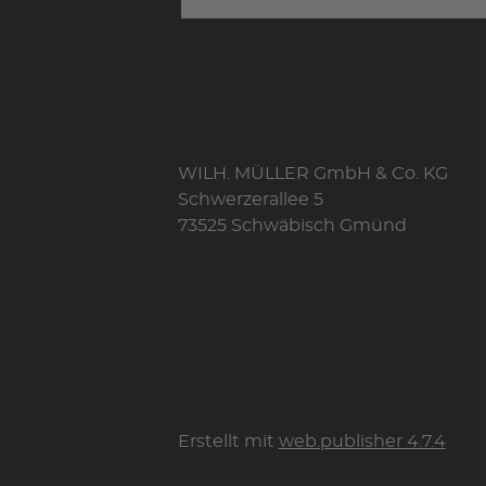
WILH. MÜLLER GmbH & Co. KG
Schwerzerallee 5
73525 Schwäbisch Gmünd
Erstellt mit
web.publisher 4.7.4