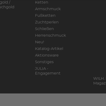
gold /
Ketten
uchgold
Armschmuck
Fußketten
Zuchtperlen
Schließen
Herrenschmuck
Neu!
Katalog-Artikel
Aktionsware
Sonstiges
JULIA -
Engagement
WILH.
Magaz