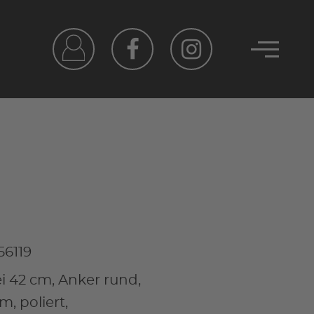
56119
i 42 cm, Anker rund,
, poliert,