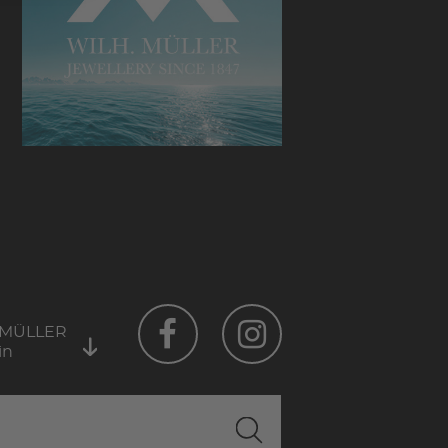
 MÜLLER
in