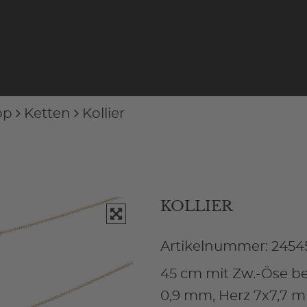
op
Ketten
Kollier
KOLLIER
Artikelnummer: 2454
45 cm mit Zw.-Öse be
0,9 mm, Herz 7x7,7 mm