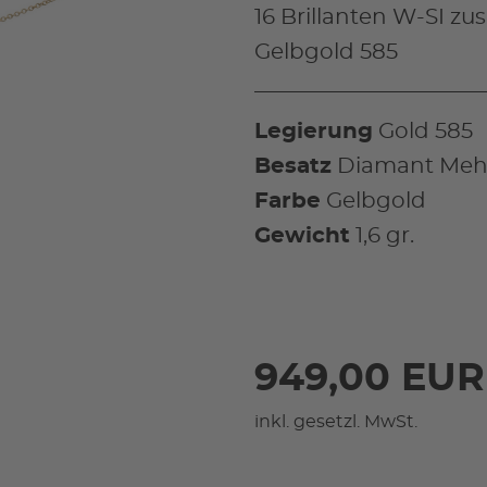
16 Brillanten W-SI zus.
Gelbgold 585
Legierung
Gold 585
Besatz
Diamant Mehr
Farbe
Gelbgold
Gewicht
1,6 gr.
949,00 EUR
inkl. gesetzl. MwSt.