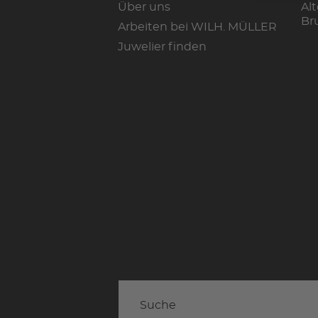
Über uns
Alt
Br
Arbeiten bei WILH. MÜLLER
Juwelier finden