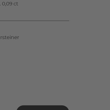
 0,09 ct
steiner