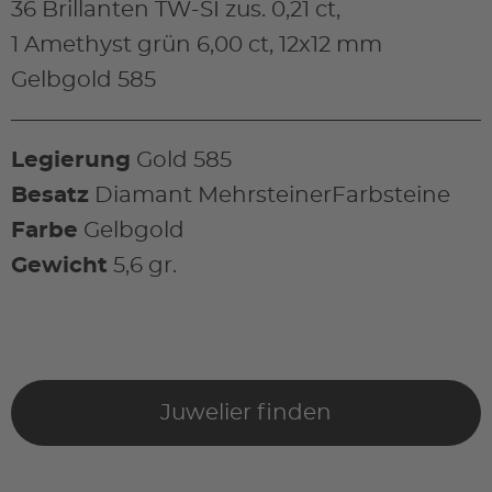
36 Brillanten TW-SI zus. 0,21 ct,
1 Amethyst grün 6,00 ct, 12x12 mm
Gelbgold 585
Legierung
Gold 585
Besatz
Diamant MehrsteinerFarbsteine
Farbe
Gelbgold
Gewicht
5,6 gr.
Juwelier finden