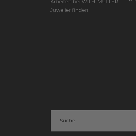
Arbeiten bei WILH. MÜLLER
Juwelier finden