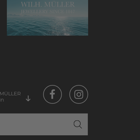
 MÜLLER
in