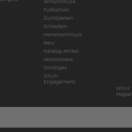
Armschmuck
Fußketten
Zuchtperlen
Schließen
Herrenschmuck
Neu!
Katalog-Artikel
Aktionsware
Sonstiges
JULIA -
Engagement
WILH.
Magaz