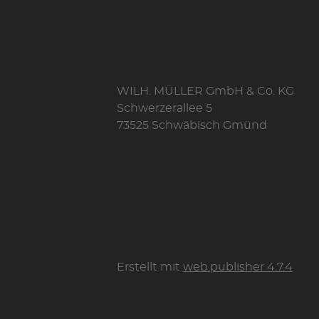
WILH. MÜLLER GmbH & Co. KG
Schwerzerallee 5
73525 Schwäbisch Gmünd
Erstellt mit
web.publisher 4.7.4