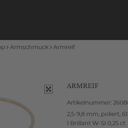
op
Armschmuck
Armreif
ARMREIF
Artikelnummer: 2608
2,5-9,8 mm, poliert, 
1 Brillant W-SI 0,25 ct