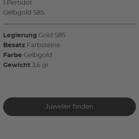
1 Pertidot
Gelbgold 585
Legierung
Gold 585
Besatz
Farbsteine
Farbe
Gelbgold
Gewicht
3,6 gr.
Juwelier finden