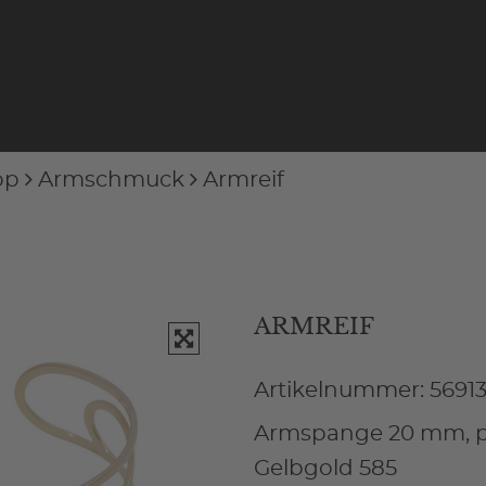
op
Armschmuck
Armreif
ARMREIF
Artikelnummer: 5691
Armspange 20 mm, po
Gelbgold 585