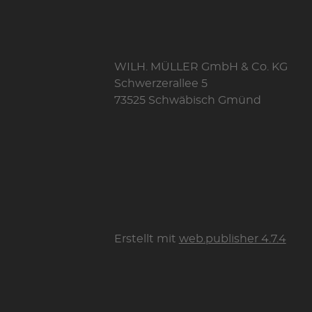
WILH. MÜLLER GmbH & Co. KG
Schwerzerallee 5
73525 Schwäbisch Gmünd
Erstellt mit
web.publisher 4.7.4