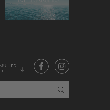
 MÜLLER
in