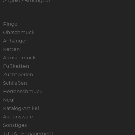
Altgold / Bruchgold
Ringe
Ohrschmuck
Anhänger
Ketten
Armschmuck
Fußketten
Zuchtperlen
Schließen
Herrenschmuck
Neu!
Katalog-Artikel
Aktionsware
Sonstiges
JULIA - Engagement