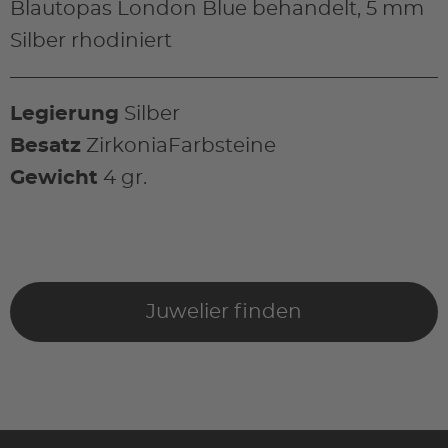
Blautopas London Blue behandelt, 5 mm
Silber rhodiniert
Legierung
Silber
Besatz
ZirkoniaFarbsteine
Gewicht
4 gr.
Juwelier finden