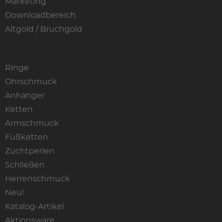
Marketing
Downloadbereich
Altgold / Bruchgold
Ringe
Ohrschmuck
Anhänger
Ketten
Armschmuck
Fußketten
Zuchtperlen
Schließen
Herrenschmuck
Neu!
Katalog-Artikel
Aktionsware