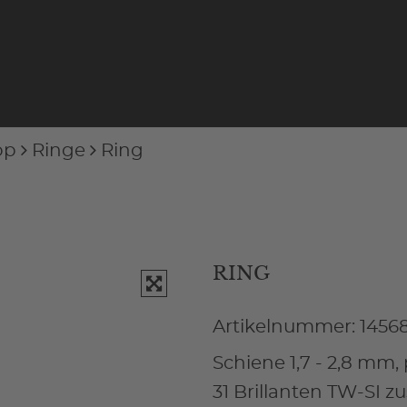
op
Ringe
Ring
RING
Artikelnummer: 1456
Schiene 1,7 - 2,8 mm, p
31 Brillanten TW-SI zu