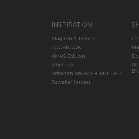
INSPIRATION
S
Magazin & Trends
Lo
LOOKBOOK
Ma
XMAS Edition
Do
Über uns
Alt
Br
Arbeiten bei WILH. MÜLLER
Juwelier finden