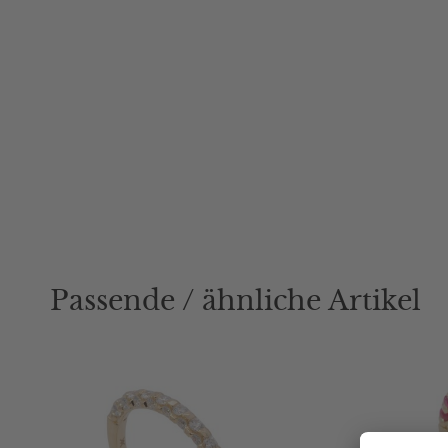
Passende / ähnliche Artikel