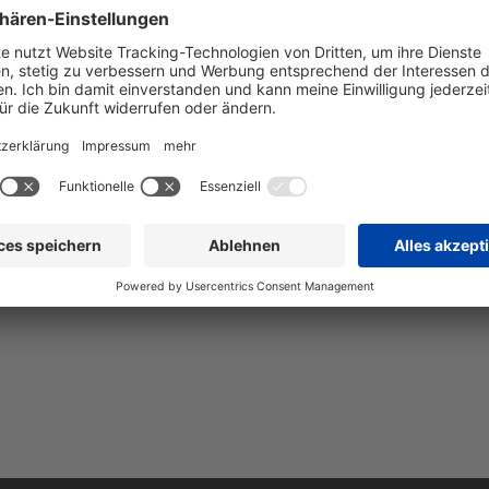
Ring
00 EUR
2.309,00 EUR