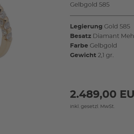
Gelbgold 585
Legierung
Gold 585
Besatz
Diamant Mehr
Farbe
Gelbgold
Gewicht
2,1 gr.
2.489,00 E
inkl. gesetzl. MwSt.