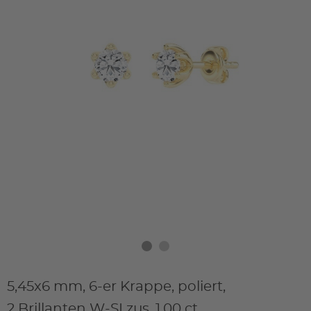
5,45x6 mm, 6-er Krappe, poliert,
2 Brillanten W-SI zus. 1,00 ct,