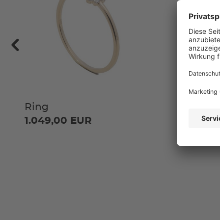
Ring
Ring
1.049,00 EUR
1.049,