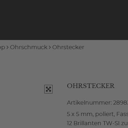
op
Ohrschmuck
Ohrstecker
OHRSTECKER
Artikelnummer: 2898
5 x 5 mm, poliert, Fa
12 Brillanten TW-SI zus