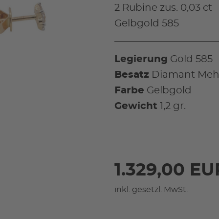
2 Rubine zus. 0,03 ct
Gelbgold 585
Legierung
Gold 585
Besatz
Diamant Mehr
Farbe
Gelbgold
Gewicht
1,2 gr.
1.329,00 EU
inkl. gesetzl. MwSt.