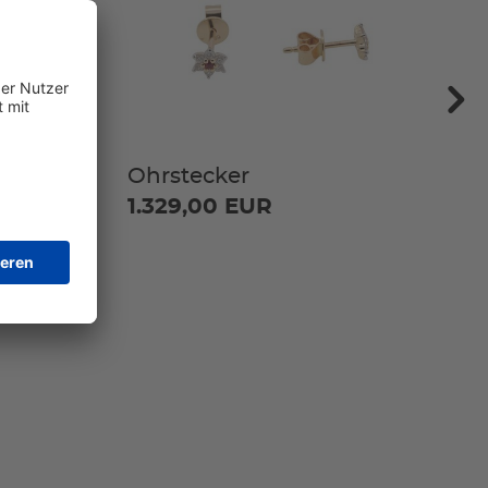
Ohrstecker
1.329,00 EUR