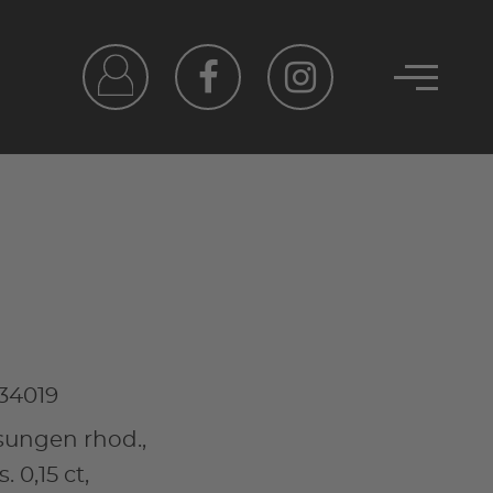
34019
ssungen rhod.,
. 0,15 ct,