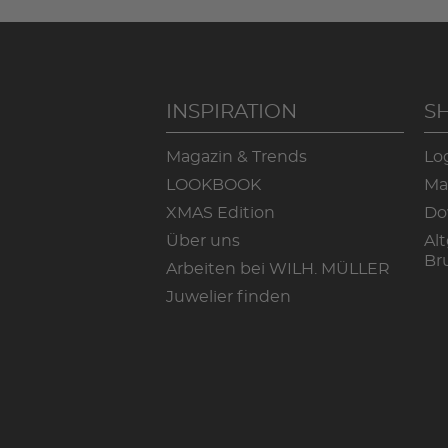
INSPIRATION
S
Magazin & Trends
Lo
LOOKBOOK
Ma
XMAS Edition
Do
Über uns
Alt
Br
Arbeiten bei WILH. MÜLLER
Juwelier finden