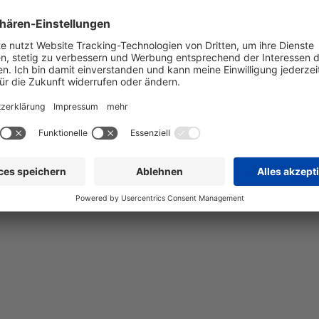
Ring
00 EUR
1.049,00 EUR