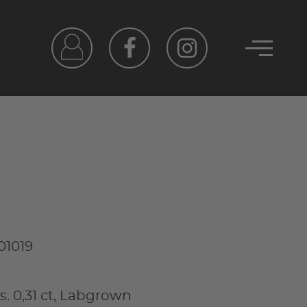
01019
s. 0,31 ct, Labgrown