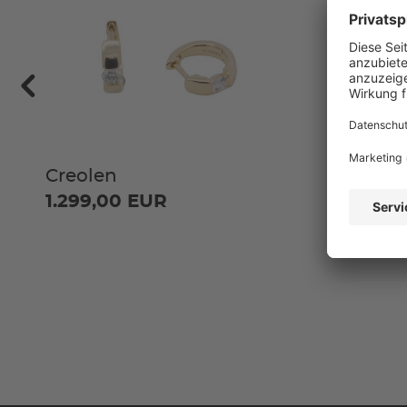
Creolen
1.299,00 EUR