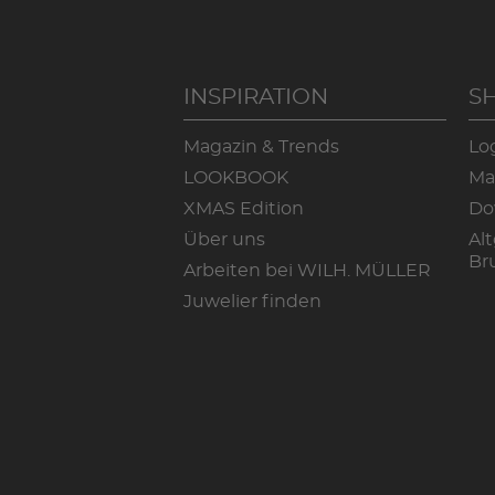
INSPIRATION
S
Magazin & Trends
Lo
LOOKBOOK
Ma
XMAS Edition
Do
Über uns
Alt
Br
Arbeiten bei WILH. MÜLLER
Juwelier finden