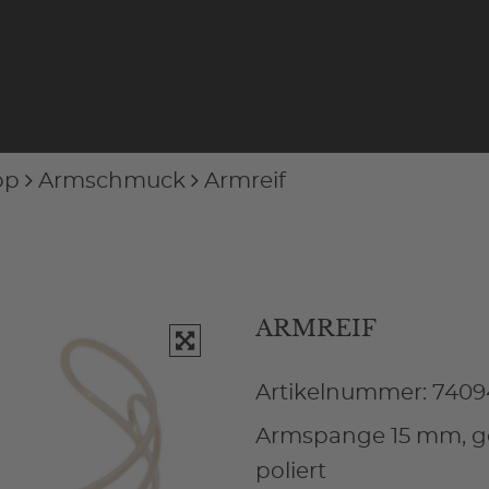
op
Armschmuck
Armreif
ARMREIF
Artikelnummer: 7409
Armspange 15 mm, ge
poliert