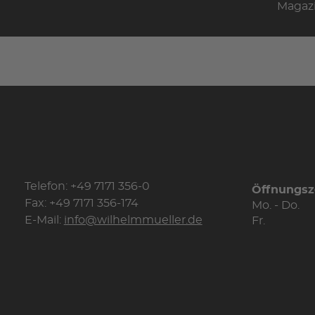
Magaz
Telefon: +49 7171 356-0
Öffnungsz
Fax: +49 7171 356-174
Mo. - Do.
E-Mail:
info@wilhelmmueller.de
Fr.