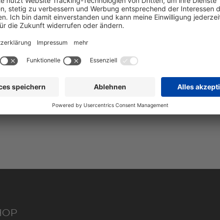
 EUR
HOP