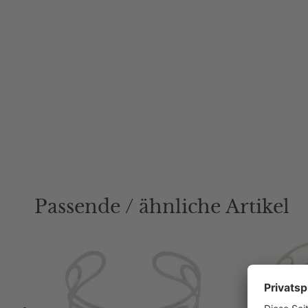
Passende / ähnliche Artikel