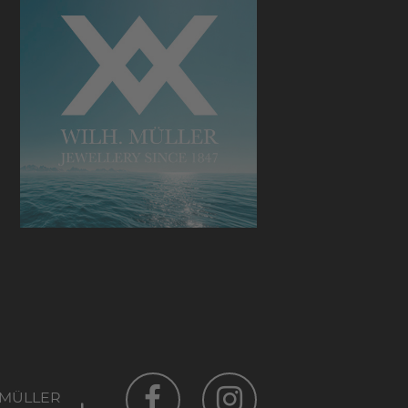
 MÜLLER