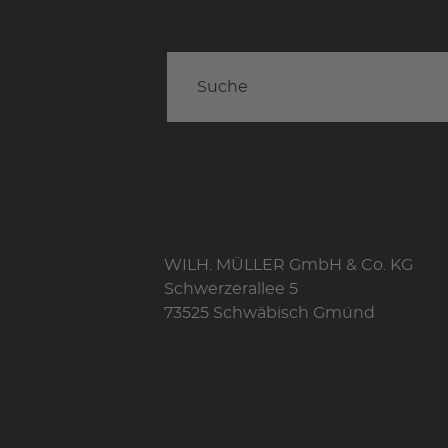
WILH. MÜLLER GmbH & Co. KG
Schwerzerallee 5
73525 Schwäbisch Gmünd