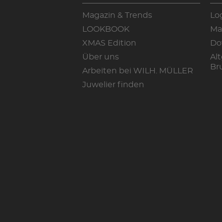
Magazin & Trends
Lo
LOOKBOOK
Ma
XMAS Edition
Do
Über uns
Alt
Br
Arbeiten bei WILH. MÜLLER
Juwelier finden