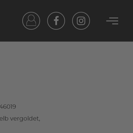
46019
lb vergoldet,