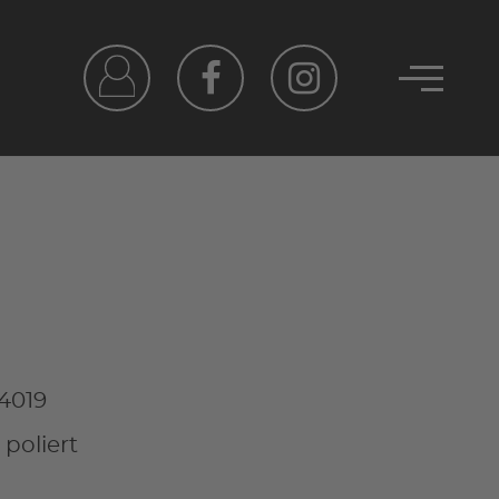
4019
poliert