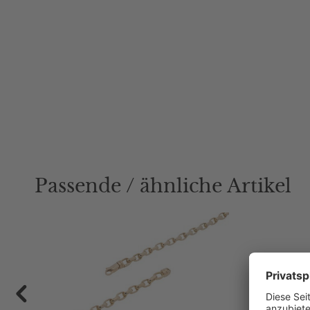
Passende / ähnliche Artikel