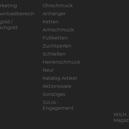
rketing
Ohrschmuck
wnloadbereich
Anhänger
gold /
Ketten
uchgold
Armschmuck
Fußketten
Zuchtperlen
Schließen
Herrenschmuck
Neu!
Katalog-Artikel
Aktionsware
Sonstiges
JULIA -
Engagement
WILH.
Magaz