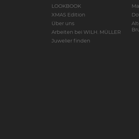
LOOKBOOK
Ma
XMAS Edition
Do
Über uns
Alt
Br
Arbeiten bei WILH. MÜLLER
Juwelier finden