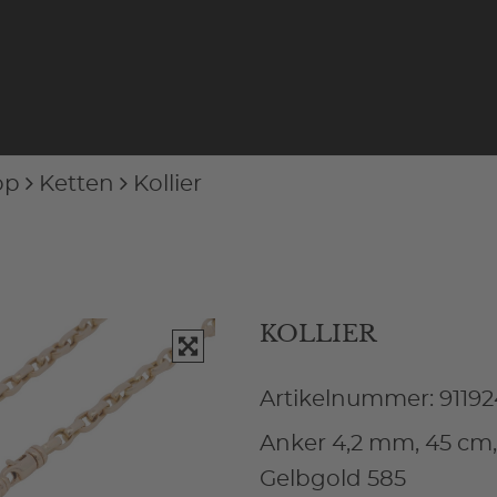
op
Ketten
Kollier
KOLLIER
Artikelnummer: 91192
Anker 4,2 mm, 45 cm, 
Gelbgold 585