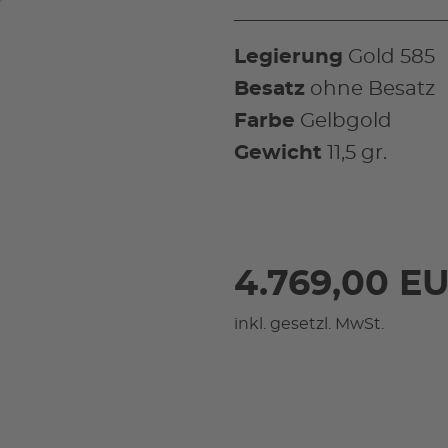
Legierung
Gold 585
Besatz
ohne Besatz
Farbe
Gelbgold
Gewicht
11,5 gr.
4.769,00 E
inkl. gesetzl. MwSt.