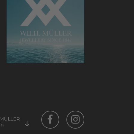
 MÜLLER
in