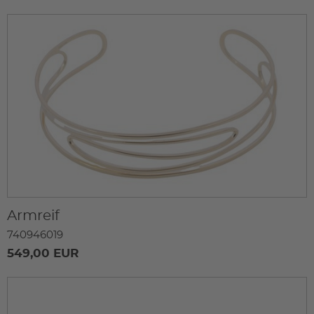
Armreif
740946019
549,00 EUR