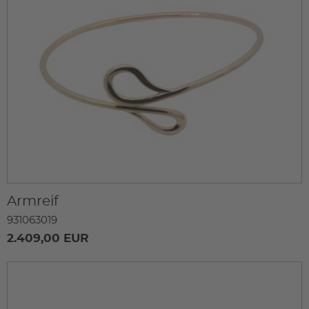
Armreif
931063019
2.409,00 EUR