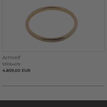
Armreif
931064019
4.859,00 EUR