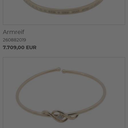
Armreif
260882019
7.709,00 EUR